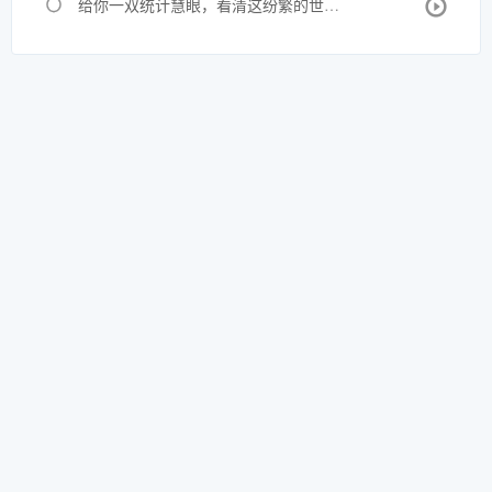
给你一双统计慧眼，看清这纷繁的世界（二）