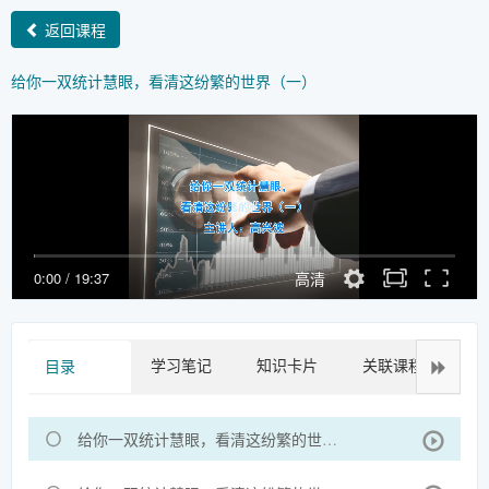
返回课程
给你一双统计慧眼，看清这纷繁的世界（一）
0:00
/
19:37
高清
学习笔记
知识卡片
关联课程
拓
目录
给你一双统计慧眼，看清这纷繁的世界（一）