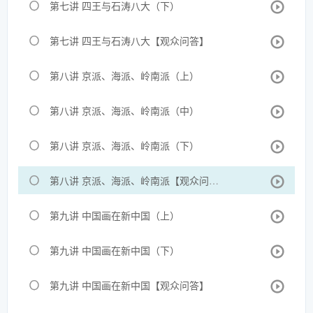
第七讲 四王与石涛八大（下）
第七讲 四王与石涛八大【观众问答】
第八讲 京派、海派、岭南派（上）
第八讲 京派、海派、岭南派（中）
第八讲 京派、海派、岭南派（下）
第八讲 京派、海派、岭南派【观众问答】
第九讲 中国画在新中国（上）
第九讲 中国画在新中国（下）
第九讲 中国画在新中国【观众问答】