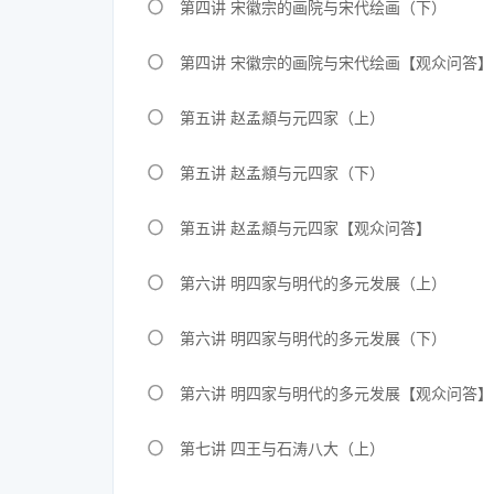
第四讲 宋徽宗的画院与宋代绘画（下）
第四讲 宋徽宗的画院与宋代绘画【观众问答】
第五讲 赵孟頫与元四家（上）
第五讲 赵孟頫与元四家（下）
第五讲 赵孟頫与元四家【观众问答】
第六讲 明四家与明代的多元发展（上）
第六讲 明四家与明代的多元发展（下）
第六讲 明四家与明代的多元发展【观众问答】
第七讲 四王与石涛八大（上）