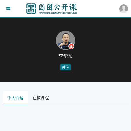
李华东
关注
在教课程
个人介绍