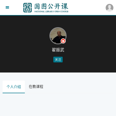
翟振武
关注
在教课程
个人介绍