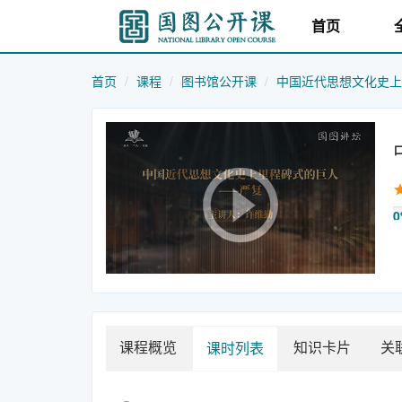
首页
首页
课程
图书馆公开课
中国近代思想文化史上
0
课程概览
知识卡片
关
课时列表