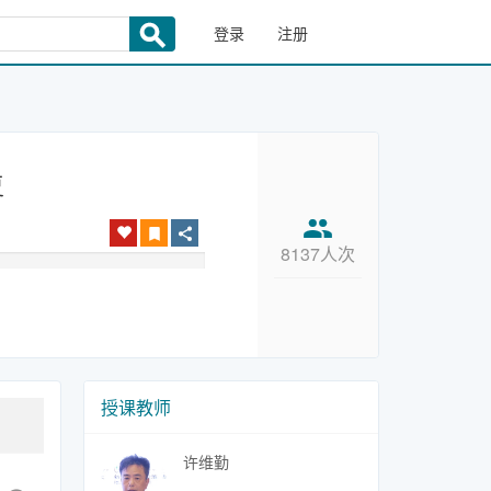
登录
注册
复
8137人次
授课教师
许维勤