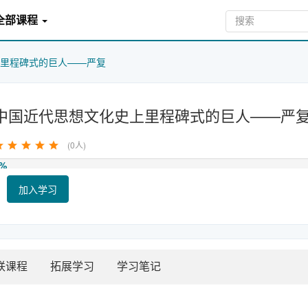
全部课程
里程碑式的巨人——严复
中国近代思想文化史上里程碑式的巨人——严
(0人)
%
加入学习
联课程
拓展学习
学习笔记