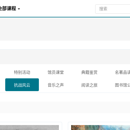
全部课程
特别活动
馆员课堂
典籍鉴赏
名著品
抗战风云
音乐之声
阅读之旅
图书馆