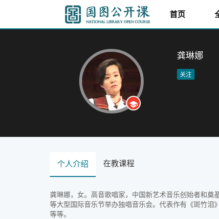
首页
龚琳娜
关注
在教课程
个人介绍
龚琳娜，女。高音歌唱家，中国新艺术音乐创始者和奠基人
等大型国际音乐节举办独唱音乐会。代表作有《斑竹泪
等等。