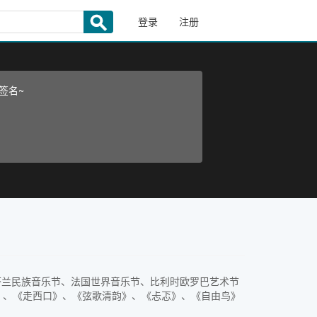
登录
注册
签名~
、芬兰民族音乐节、法国世界音乐节、比利时欧罗巴艺术节
》、《走西口》、《弦歌清韵》、《忐忑》、《自由鸟》