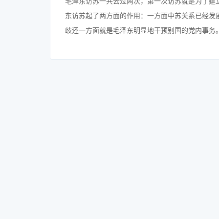
毛泽东访苏一共去过两次，第一次访苏就是为了建
东访苏起了两方面的作用：一方面中苏关系已经发
歧还一方面就是毛泽东明显地干预别国的党内事务