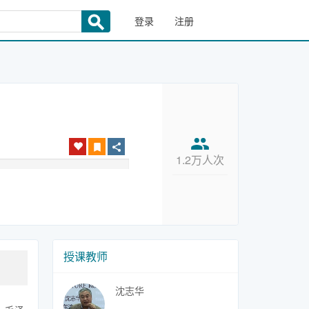
登录
注册
1.2万人次
授课教师
沈志华