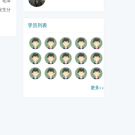
。毛泽
发生分
学员列表
更多>>