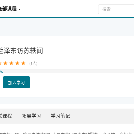
全部课程
毛泽东访苏轶闻
(1人)
%
加入学习
联课程
拓展学习
学习笔记