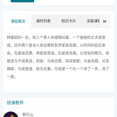
课时列表
知识卡片
关联课程
拓
课程概览
林徽因的一生，和三个男人有感情纠葛，一个是她的丈夫梁思
成，另外两个是诗人徐志摩和哲学家金岳霖。以时间的前后来
说，先是徐志摩，再是梁思成，后是金岳霖。以世俗的眼光，就
是成与不成来说，则是：与徐志摩，深深相爱；与金岳霖，论及
婚嫁；与梁思成，结为夫妻。可说是一个比一个进了一步，深了
一层。
授课教师
韩石山