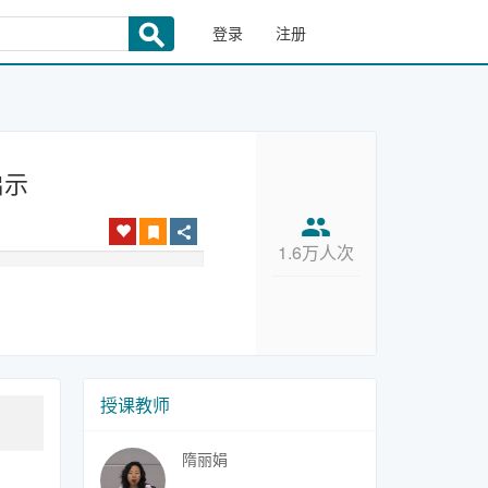
登录
注册
启示
1.6万人次
授课教师
隋丽娟