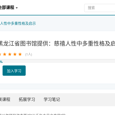
全部课程
人性中多重性格及启示
黑龙江省图书馆提供：慈禧人性中多重性格及
(1人)
%
加入学习
联课程
拓展学习
学习笔记