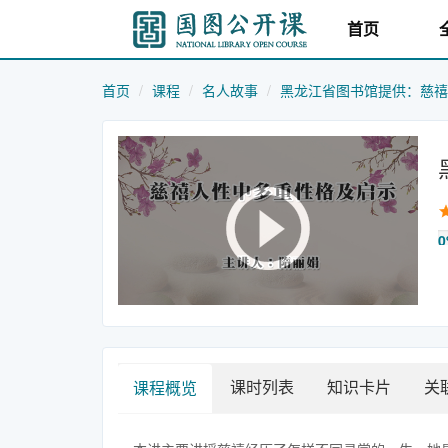
首页
首页
课程
名人故事
黑龙江省图书馆提供：慈禧
0
课时列表
知识卡片
关
课程概览