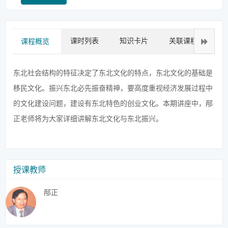
课时列表
知识卡片
关联课程
拓
课程概览
东北社会结构的特征决定了东北文化的特点，东北文化的基础是
移民文化。振兴东北必先振奋精神，要高度重视经济发展过程中
的文化建设问题，建设有东北特色的创业文化。本期讲座中，邴
正老师将为大家详细讲解东北文化与东北振兴。
授课教师
邴正