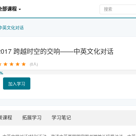
全部课程
—中英文化对话
2017 跨越时空的交响——中英文化对话
(0人)
%
加入学习
联课程
拓展学习
学习笔记