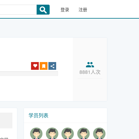
登录
注册
8881人次
学员列表