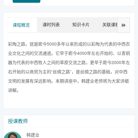
课时列表
知识卡片
关联课程
拓
课程概览
彩陶之路，就是距今5000多年以来形成的以彩陶为代表的中西农
业文化之间的交流通道。它早于距今4000年左右开始的、以青铜
器为代表的中西牧人之间的草原交流之路，更早于距今2000年左
右开始的以商贸为主的“丝绸之路”，是丝绸之路的基础，对中西
文明的发展有深远影响。本期讲座中，韩建业老师将为大家详细
讲解。
授课教师
韩建业