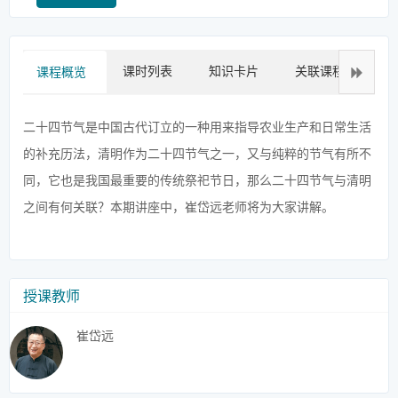
课时列表
知识卡片
关联课程
拓
课程概览
二十四节气是中国古代订立的一种用来指导农业生产和日常生活
的补充历法，清明作为二十四节气之一，又与纯粹的节气有所不
同，它也是我国最重要的传统祭祀节日，那么二十四节气与清明
之间有何关联？本期讲座中，崔岱远老师将为大家讲解。
授课教师
崔岱远