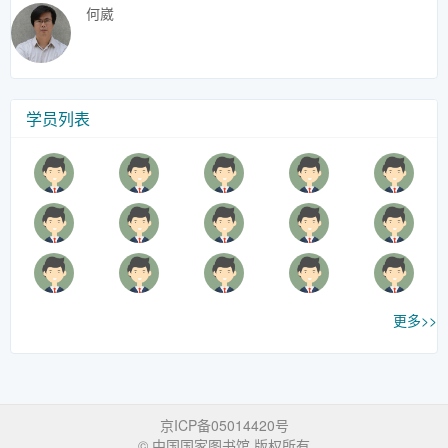
何崴
学员列表
更多>>
京ICP备05014420号
© 中国国家图书馆 版权所有