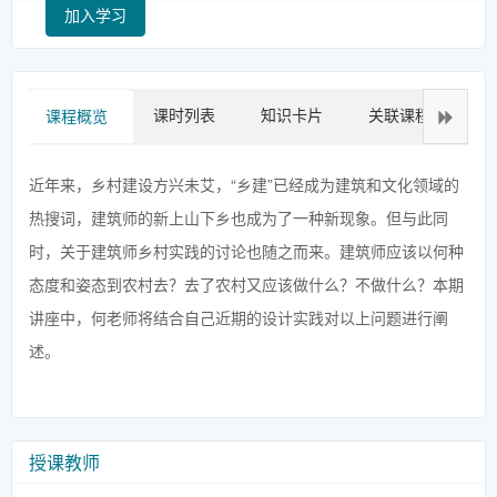
加入学习
课时列表
知识卡片
关联课程
拓
课程概览
近年来，乡村建设方兴未艾，“乡建”已经成为建筑和文化领域的
热搜词，建筑师的新上山下乡也成为了一种新现象。但与此同
时，关于建筑师乡村实践的讨论也随之而来。建筑师应该以何种
态度和姿态到农村去？去了农村又应该做什么？不做什么？本期
讲座中，何老师将结合自己近期的设计实践对以上问题进行阐
述。
授课教师