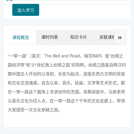
加入学习
课时列表
知识卡片
关联课程
拓
课程概览
“一带一路”（英文：The Belt and Road，缩写B&R）是“丝绸之
路经济带”和“21世纪海上丝绸之路”的简称。丝绸之路是自两汉时
期中国古人开创的以洛阳、长安为起点，连接东西方文明的贸易
和文化交流通道。自古以来，音乐，绘画，文学等艺术形式，都
在一带一路这个载体上寻求创作的灵感。本期讲座中，马辰老师
以音乐文化为切入点，在一带一路这个千年的文化走廊上，带领
大家感受一次文化穿越之旅。