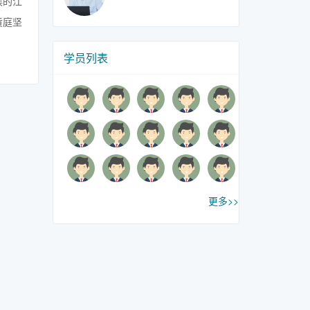
候的江
黄庭坚
学员列表
更多>>