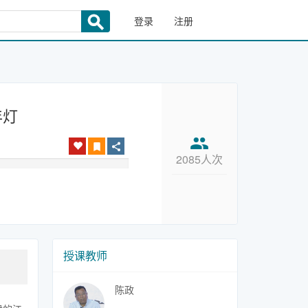
登录
注册
年灯
2085人次
授课教师
陈政