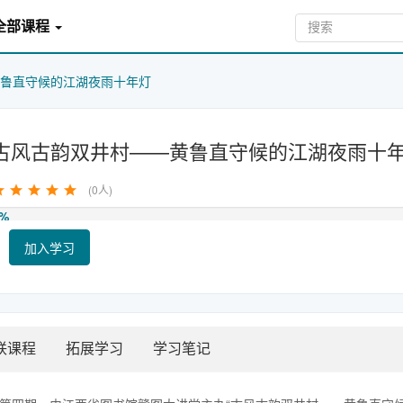
全部课程
鲁直守候的江湖夜雨十年灯
古风古韵双井村——黄鲁直守候的江湖夜雨十
(0人)
%
加入学习
联课程
拓展学习
学习笔记