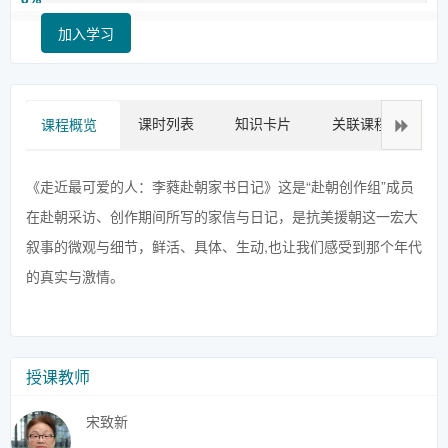
加入学习
课时列表
知识卡片
关联课程
拓
课程概览
《走近最可爱的人：李蕤赴朝家书日记》这是“赴朝创作组”成员
在赴朝采访、创作期间所写的家信与日记，是抗美援朝这一宏大
叙事的微观与细节，鲜活、具体、生动,也让我们感受到那个年代
的真实与激情。
授课教师
宋致新