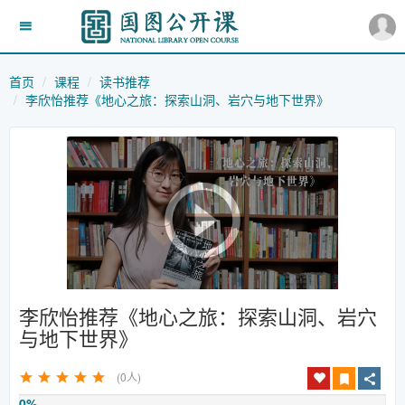
首页
课程
读书推荐
李欣怡推荐《地心之旅：探索山洞、岩穴与地下世界》
李欣怡推荐《地心之旅：探索山洞、岩穴
与地下世界》
(0人)
0%