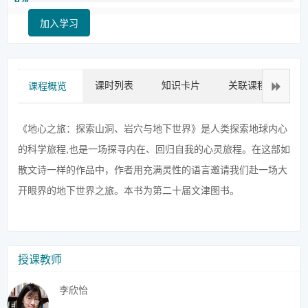
加入学习
课时列表
知识卡片
关联课程
拓
课程概览
《地心之旅：探索山洞、岩穴与地下世界》是人类探索地球内心
的科学旅程,也是一场探寻内在、回归自我的心灵旅程。在这部如
散文诗一样的作品中，作者用充满灵性的语言邀请我们赴一场大
开眼界的地下世界之旅。本书为第二十届文津图书。
授课教师
李欣怡