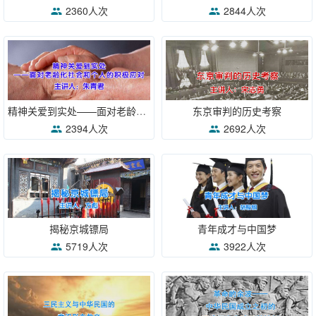
2360人次
2844人次
精神关爱到实处——面对老龄化社会和个人的积极应对
东京审判的历史考察
2394人次
2692人次
揭秘京城镖局
青年成才与中国梦
5719人次
3922人次