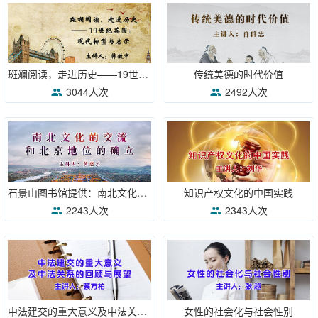
斑斓阅读，走进历史——19世纪英国：现代转型与启示
传统美德的时代价值
3044人次
2492人次
石景山图书馆提供：南北文化的交流和北京地位的确立
知识产权文化的中国实践
2243人次
2343人次
中法建交的重大意义及中法关系的回顾与展望
女性的社会化与社会性别