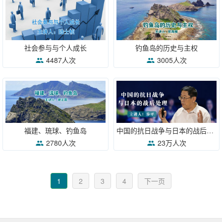
社会参与与个人成长
钓鱼岛的历史与主权
4487人次
3005人次
福建、琉球、钓鱼岛
中国的抗日战争与日本的战后处理
2780人次
23万人次
1
2
3
4
下一页