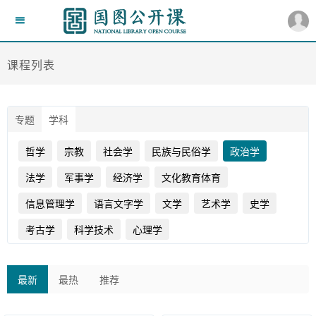
课程列表
专题
学科
哲学
宗教
社会学
民族与民俗学
政治学
法学
军事学
经济学
文化教育体育
信息管理学
语言文字学
文学
艺术学
史学
考古学
科学技术
心理学
最新
最热
推荐