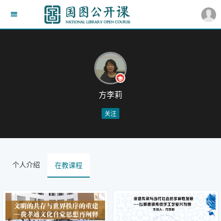
方李莉
关注
个人介绍
在教课程