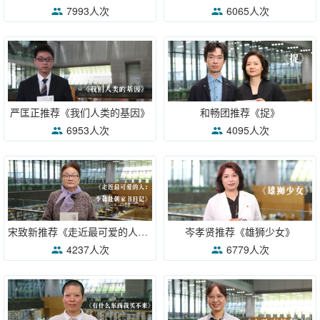
7993人次
6065人次
严匡正推荐《我们人类的基因》
和畅团推荐《捉》
6953人次
4095人次
宋致新推荐《走近最可爱的人：李蕤赴朝家书日记》
岑孝贤推荐《雄狮少女》
4237人次
6779人次