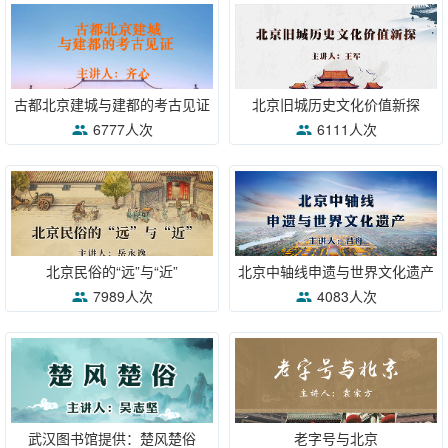
古都北京建城与建都的考古见证
北京旧城历史文化价值新探
6777人次
6111人次
北京民俗的“远”与“近”
北京中轴线申遗与世界文化遗产
7989人次
4083人次
武汉图书馆提供：楚风楚俗
老字号与北京