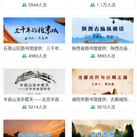
5544人次
1.1万人次
石景山区图书馆提供：三千年的北京城
陕西省图书馆提供：陕西古庙纵横谈
4983人次
3893人次
半亩山池半壁天——北京半亩园传奇
咸阳市图书馆提供：古都咸阳与丝绸之路
5214人次
3672人次